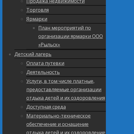
Продажа недвижимости
Торговля
Ярмарки
План мероприятий по
организации ярмарки ООО
«Рыльск»
Детский лагерь
Оплата путевки
Деятельность
Услуги, в том числе платные,
предоставляемые организации
отдыха детей и их оздоровления
Доступная среда
Материально-техническое
обеспечение и оснащение
отдыха детей и их оздоровление