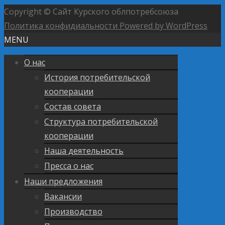
Copyright © Сайт Курского облпотребсоюза
Политика конфидиальности
Powered by WordPress
MENU
О нас
История потребительской
кооперации
Состав совета
Структура потребительской
кооперации
Наша деятельность
Пресса о нас
Наши предложения
Вакансии
Производство