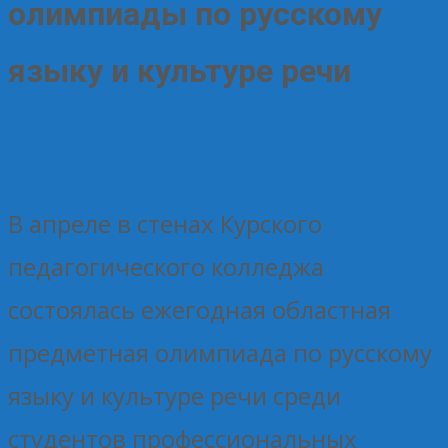
олимпиады по русскому
языку и культуре речи
24.04.2024
Без рубрики
Елена Рогова
В апреле в стенах Курского
педагогического колледжа
состоялась ежегодная областная
предметная олимпиада по русскому
языку и культуре речи среди
студентов профессиональных