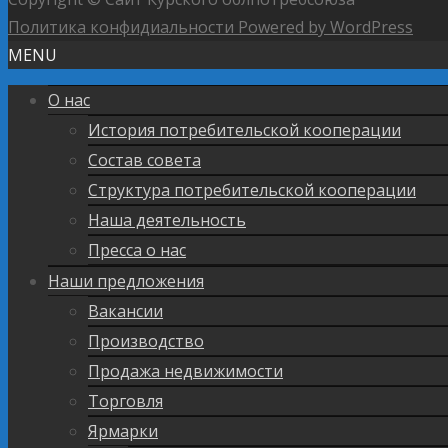
Политика конфидиальности
Powered by WordPress
MENU
О нас
История потребительской кооперации
Состав совета
Структура потребительской кооперации
Наша деятельность
Пресса о нас
Наши предложения
Вакансии
Производство
Продажа недвижимости
Торговля
Ярмарки