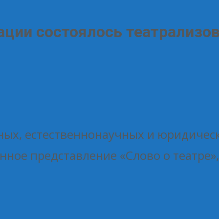
ации состоялось театрализо
ных, естественнонаучных и юридическ
анное представление «Слово о театре