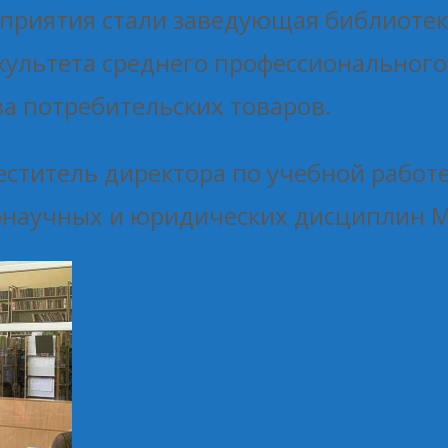
приятия стали заведующая библиотеко
факультета среднего профессиональног
ва потребительских товаров.
ститель директора по учебной работе
научных и юридических дисциплин М.