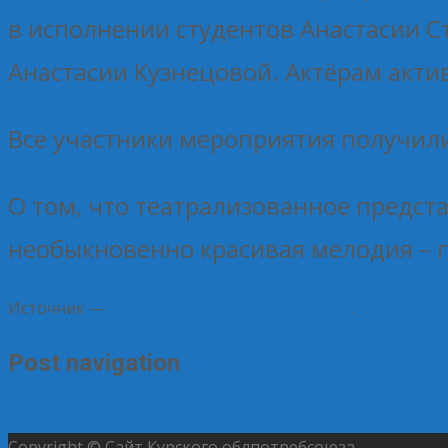
в исполнении студентов Анастасии С
Анастасии Кузнецовой. Актёрам акти
Все участники мероприятия получили
О том, что театрализованное предста
необыкновенно красивая мелодия – 
Источник —
Курский институт кооперации
.
Post navigation
←
ДАН СТАРТ ПРОЕКТУ «ЧТО ТАКОЕ ПОТРЕБИТЕЛЬСК
Copyright © Сайт Курского облпотребсоюза