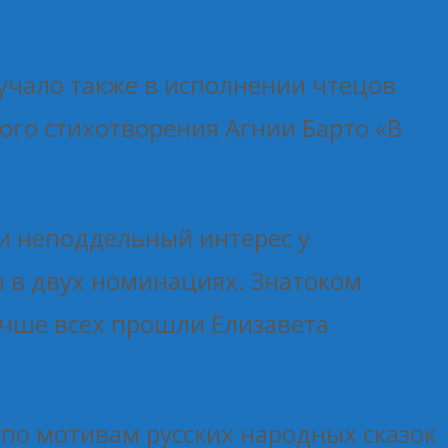
вучало также в исполнении чтецов
го стихотворения Агнии Барто «В
и неподдельный интерес у
 в двух номинациях. Знатоком
учше всех прошли Елизавета
по мотивам русских народных сказок