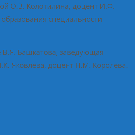
й О.В. Колотилина, доцент И.Ф.
о образования специальности
 В.Я. Башкатова, заведующая
К. Яковлева, доцент Н.М. Королёва.