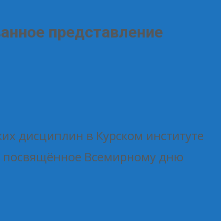
ванное представление
их дисциплин в Курском институте
», посвящённое Всемирному дню