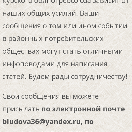
Курского облпотребсоюза зависит от
наших общих усилий. Ваши
сообщения о том или ином событии
в районных потребительских
обществах могут стать отличными
инфоповодами для написания
статей. Будем рады сотрудничеству!
Свои сообщения вы можете
присылать
по электронной почте
bludova36@yandex.ru, по