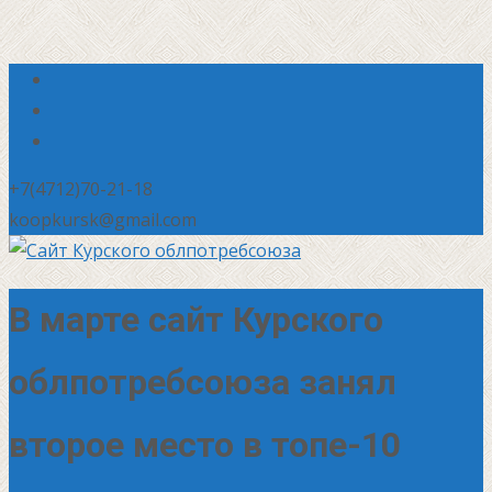
+7(4712)70-21-18
koopkursk@gmail.com
В марте сайт Курского
облпотребсоюза занял
второе место в топе-10