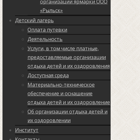
организации ярмарки ООО
«Рыльск»
Детский лагерь
Оплата путевки
Деятельность
Услуги, в том числе платные,
предоставляемые организации
отдыха детей и их оздоровления
Доступная среда
Материально-техническое
обеспечение и оснащение
отдыха детей и их оздоровление
Об организации отдыха детей и
их оздоровлении
Институт
Контакты