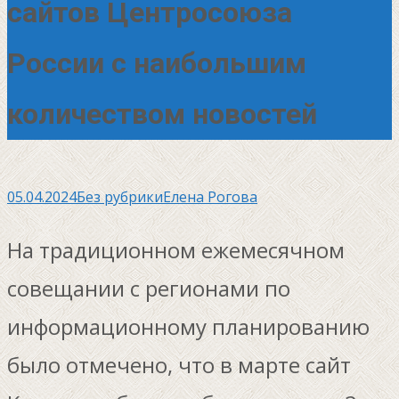
сайтов Центросоюза
России с наибольшим
количеством новостей
05.04.2024
Без рубрики
Елена Рогова
На традиционном ежемесячном
совещании с регионами по
информационному планированию
было отмечено, что в марте сайт