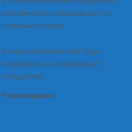
а также изображение продукции
собственного производства ПО
соловьиного края.
Конкурсной комиссией будут
определены и награждены 3
победителя.
Post navigation
←
Студентка Курского института кооперации стала
лауреатом Международного учебно-
исследовательского конкурса «Лучшая студенческая