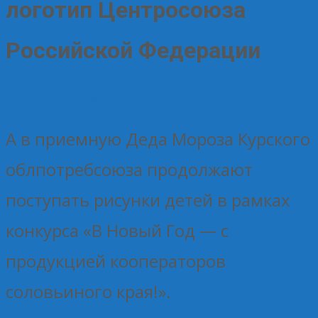
логотип Центросоюза
Российской Федерации
11.12.2023
Без рубрики
Елена Рогова
А в приемную Деда Мороза Курского
облпотребсоюза продолжают
поступать рисунки детей в рамках
конкурса «В Новый Год — с
продукцией кооператоров
соловьиного края!».