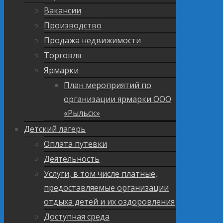
Вакансии
Производство
Продажа недвижимости
Торговля
Ярмарки
План мероприятий по
организации ярмарки ООО
«Рыльск»
Детский лагерь
Оплата путевки
Деятельность
Услуги, в том числе платные,
предоставляемые организации
отдыха детей и их оздоровления
Доступная среда