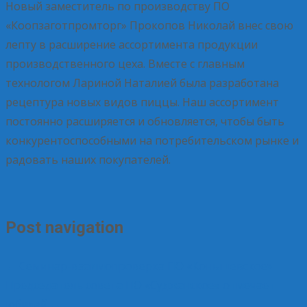
Новый заместитель по производству ПО
«Коопзаготпромторг» Прокопов Николай внес свою
лепту в расширение ассортимента продукции
производственного цеха. Вместе с главным
технологом Лариной Наталией была разработана
рецептура новых видов пиццы. Наш ассортимент
постоянно расширяется и обновляется, чтобы быть
конкурентоспособными на потребительском рынке и
радовать наших покупателей.
Post navigation
←
Семинар-взаимопроверка ПО «Конышевское»
Председатель совета ПО «Суджанское» отмечает
юбилей
→