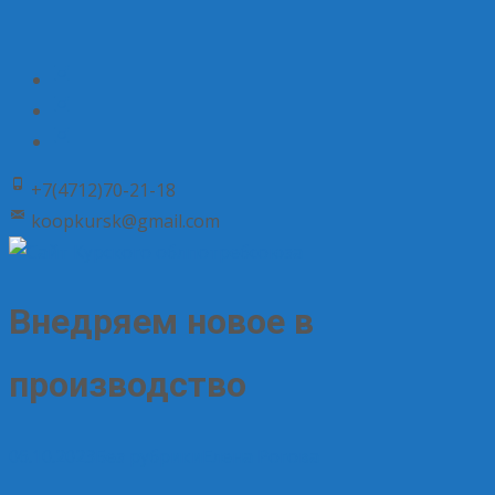
+7(4712)70-21-18
koopkursk@gmail.com
Внедряем новое в
производство
06.10.2023
Без рубрики
Елена Рогова