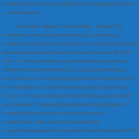
время перестроечных реформ и горе-реформаторов
– «ломаторов»…
Начались аферы с поставками продуктов
питания во все социальные сферы, в магазины
хлынула уступающая в качестве, но в ярких упаковках
дешевая заморская снедь, включая овощи и фрукты.
Так что заготавливать и производить в прежних
объемах стало нерентабельно. Овощехранилища
опустели, кто-то их успел продать как холодильники,
а потом фреон, в них использующийся, запретили.
Так и стоят они в районах подтопленные да землей
засыпанные. Объемы производимой продукции в
кооперативных цехах тоже существенно
сократились. Наш цех по производству
концентрированного сока работал до последнего. Но
несколько лет назад пришлось законсервировать его