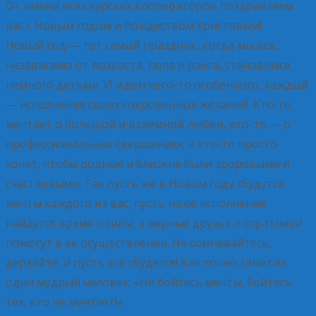
От имени всех курских кооператоров поздравляем
вас с Новым годом и Рождеством Христовым!
Новый год — тот самый праздник, когда мы все,
независимо от возраста, пола и ранга, становимся
немного детьми. И ждем чего-то особенного, каждый
— исполнения своих сокровенных желаний. Кто-то
мечтает о большой и взаимной любви, кто-то — о
профессиональных свершениях, а кто-то просто
хочет, чтобы родные и близкие были здоровыми и
счастливыми. Так пусть же в Новом году сбудутся
мечты каждого из вас, пусть на ее исполнение
найдутся время и силы, а верные друзья и соратники
помогут в ее осуществлении. Не сомневайтесь,
дерзайте, и пусть все сбудется! Как точно заметил
один мудрый человек: «Не бойтесь мечты, бойтесь
тех, кто не мечтает!»