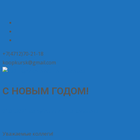
+7(4712)70-21-18
koopkursk@gmail.com
С НОВЫМ ГОДОМ!
01.01.2021
Без рубрики
Ирина Корелова
Уважаемые коллеги!