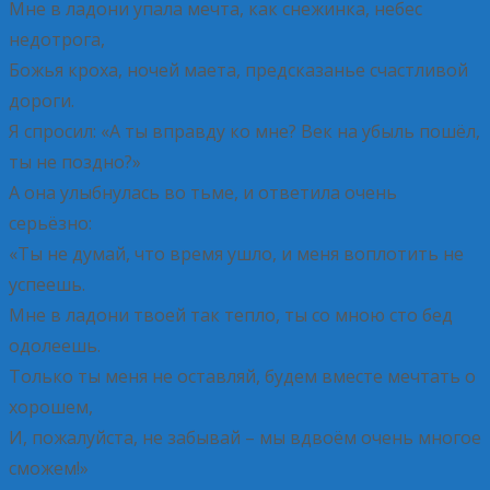
Мне в ладони упала мечта, как снежинка, небес
недотрога,
Божья кроха, ночей маета, предсказанье счастливой
дороги.
Я спросил: «А ты вправду ко мне? Век на убыль пошёл,
ты не поздно?»
А она улыбнулась во тьме, и ответила очень
серьёзно:
«Ты не думай, что время ушло, и меня воплотить не
успеешь.
Мне в ладони твоей так тепло, ты со мною сто бед
одолеешь.
Только ты меня не оставляй, будем вместе мечтать о
хорошем,
И, пожалуйста, не забывай – мы вдвоём очень многое
сможем!»