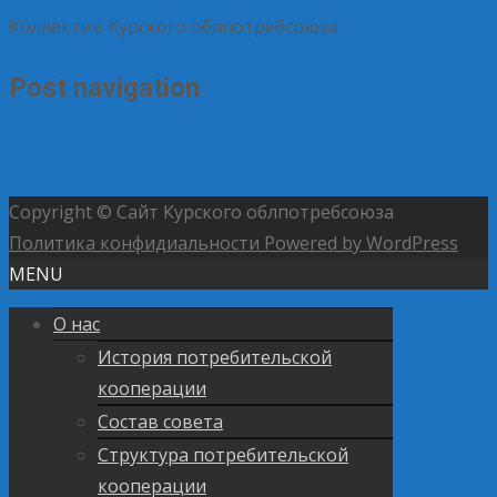
Коллектив Курского облпотребсоюза
Post navigation
←
С Новым годом!
ДИСТАНЦИОННОЕ ОБУЧЕНИЕ
НАБИРАЕТ ОБОРОТЫ
→
Copyright © Сайт Курского облпотребсоюза
Политика конфидиальности
Powered by WordPress
MENU
О нас
История потребительской
кооперации
Состав совета
Структура потребительской
кооперации