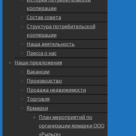
кооперации
Состав совета
Структура потребительской
кооперации
Наша деятельность
Пресса о нас
Наши предложения
Вакансии
Производство
Продажа недвижимости
Торговля
Ярмарки
План мероприятий по
организации ярмарки ООО
«Рыльск»