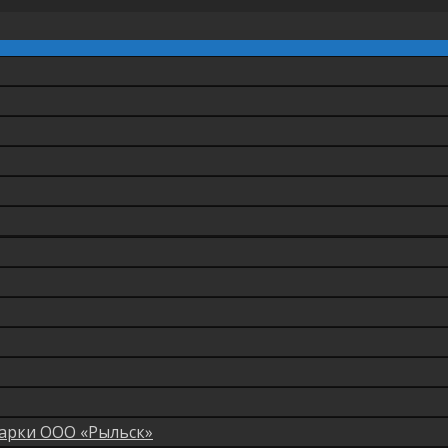
арки ООО «Рыльск»