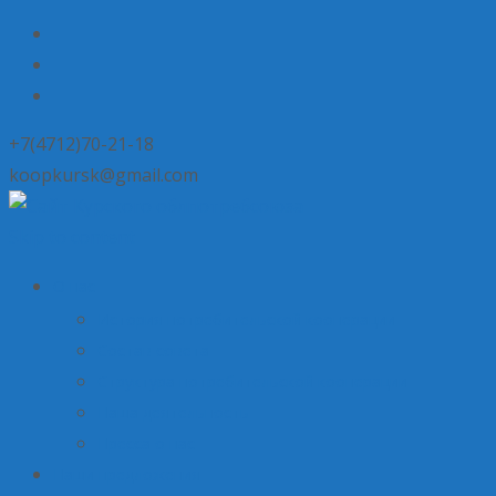
+7(4712)70-21-18
koopkursk@gmail.com
Skip to content
О нас
История потребительской кооперации
Состав совета
Структура потребительской кооперации
Наша деятельность
Пресса о нас
Наши предложения