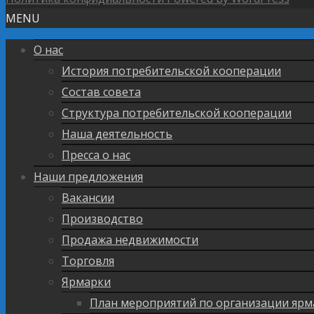
MENU
О нас
История потребительской кооперации
Состав совета
Структура потребительской кооперации
Наша деятельность
Пресса о нас
Наши предложения
Вакансии
Производство
Продажа недвижимости
Торговля
Ярмарки
План мероприятий по организации ярм