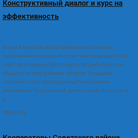
Конструктивный диалог и курс на
эффективность
31.07.2026
Без рубрики
Елена Рогова
Вчера в Курском облпотребсоюзе состоялось
расширенное заседание с участием председателей
советов и главных бухгалтеров потребительских
обществ из всех районов области. Заседание
состоялось под председательством Оксаны
Алексеевны Поздняковой, для которой эта встреча
в
Read More…
29
Июл/26
Кооператоры Советского района