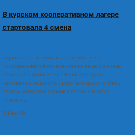
В курском кооперативном лагере
стартовала 4 смена
01.08.2026
Без рубрики
Елена Рогова
Первый день 4 смены в лагере имени Зои
Космодемьянской ознаменовался началом новых
открытий и ярких впечатлений, которые,
несомненно, останутся с ребятами надолго. Уже с
первых часов пребывания в лагере у многих
появились
Read More…
31
Июл/26