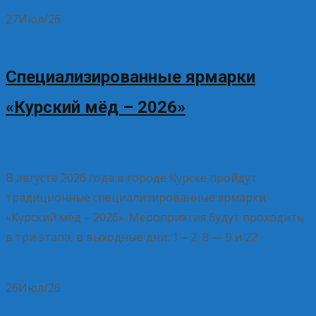
27
Июл/26
Специализированные ярмарки
«Курский мёд – 2026»
27.07.2026
Без рубрики
Елена Рогова
В августе 2026 года в городе Курске пройдут
традиционные специализированные ярмарки
«Курский мёд – 2026». Мероприятия будут проходить
в три этапа, в выходные дни: 1 – 2, 8 — 9 и 22
Read
More…
26
Июл/26