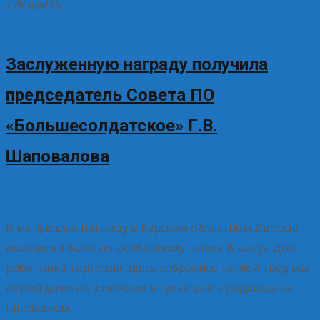
27
Июл/26
Заслуженную награду получила
председатель Совета ПО
«Большесолдатское» Г.В.
Шаповалова
27.07.2026
Без рубрики
Елена Рогова
В минувшую пятницу в Курском областном Дворце
молодёжи было по-особенному тепло. В канун Дня
работника торговли здесь собрались те, чей труд мы
порой даже не замечаем в суете дня: продавцы за
прилавком,
Read More…