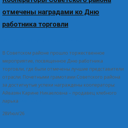
отмечены наградами ко Дню
работника торговли
29.07.2026
Без рубрики
Елена Рогова
В Советском районе прошло торжественное
мероприятие, посвященное Дню работника
торговли, где были отмечены лучшие представители
отрасли. Почетными грамотами Советского района
за достигнутые успехи награждены кооператоры:
Айвазян Карине Никаеловна – продавец хлебного
ларька
Read More…
28
Июл/26