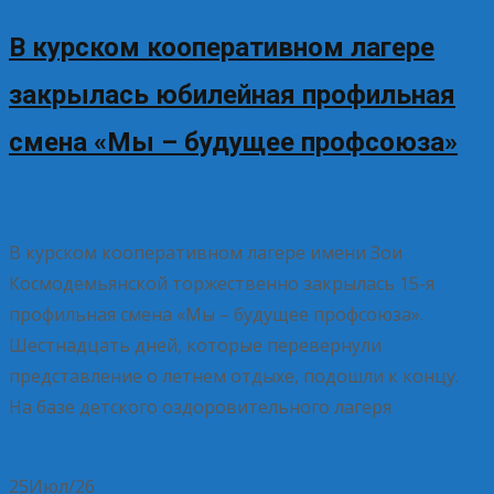
В курском кооперативном лагере
закрылась юбилейная профильная
смена «Мы – будущее профсоюза»
26.07.2026
Без рубрики
Елена Рогова
В курском кооперативном лагере имени Зои
Космодемьянской торжественно закрылась 15-я
профильная смена «Мы – будущее профсоюза».
Шестнадцать дней, которые перевернули
представление о летнем отдыхе, подошли к концу.
На базе детского оздоровительного лагеря
Read
More…
25
Июл/26