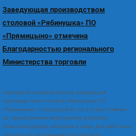
Заведующая производством
столовой «Рябинушка» ПО
«Прямицыно» отмечена
Благодарностью регионального
Министерства торговли
28.07.2026
Без рубрики
Елена Рогова
Надежда Николаевна Белова, заведующая
производством столовой «Рябинушка» ПО
«Прямицыно», стала одной из тех, кто был отмечен
на торжественном мероприятии в Курском
областном Дворце молодёжи в канун Дня работника
торговли. Её заслуженная Благодарность
Read More…