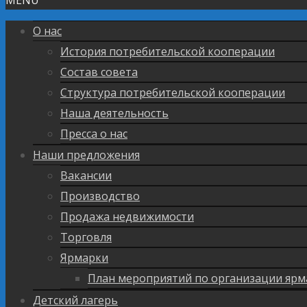
О нас
История потребительской кооперации
Состав совета
Структура потребительской кооперации
Наша деятельность
Пресса о нас
Наши предложения
Вакансии
Производство
Продажа недвижимости
Торговля
Ярмарки
План мероприятий по организации ярм
Детский лагерь