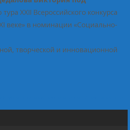
тура XXII Всероссийского конкурса
XI веке» в номинации «Социально-
чной, творческой и инновационной
й Зубов поздравил кооператоров с Днем народного