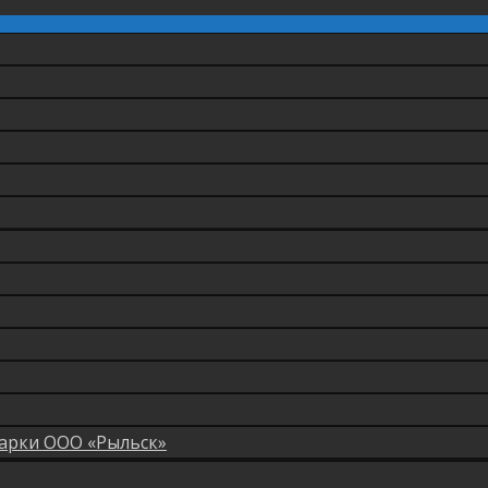
арки ООО «Рыльск»