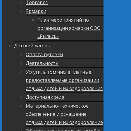
Торговля
Ярмарки
План мероприятий по
организации ярмарки ООО
«Рыльск»
Детский лагерь
Оплата путевки
Деятельность
Услуги, в том числе платные,
предоставляемые организации
отдыха детей и их оздоровления
Доступная среда
Материально-техническое
обеспечение и оснащение
отдыха детей и их оздоровление
Об организации отдыха детей и