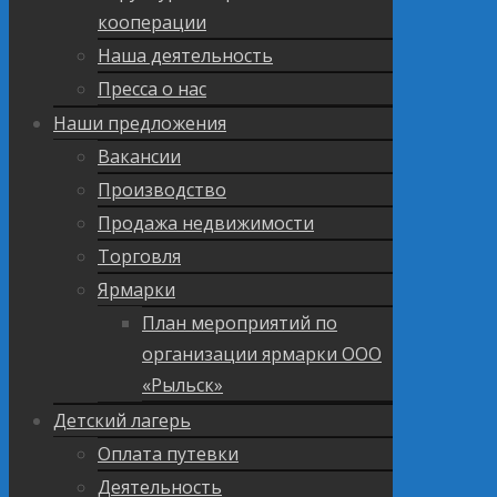
кооперации
Наша деятельность
Пресса о нас
Наши предложения
Вакансии
Производство
Продажа недвижимости
Торговля
Ярмарки
План мероприятий по
организации ярмарки ООО
«Рыльск»
Детский лагерь
Оплата путевки
Деятельность