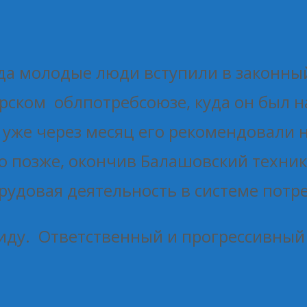
года молодые люди вступили в законны
рском облпотребсоюзе, куда он был 
, уже через месяц его рекомендовали 
о позже, окончив Балашовский техник
трудовая деятельность в системе пот
виду. Ответственный и прогрессивный