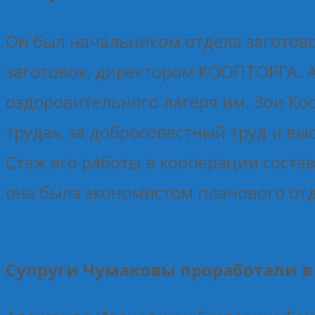
Он был начальником отдела заготово
заготовок, директором КООПТОРГА. А
оздоровительного лагеря им. Зои Ко
труда», за добросовестный труд и в
Стаж его работы в кооперации составл
она была экономистом планового отд
Супруги Чумаковы проработали в 