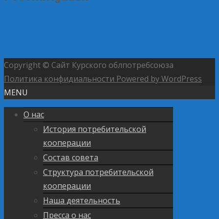
←
В России растет производство безалкогольных
напитков и питьевой воды
Как помогают
пострадавшему бизнесу в Курской области
→
Copyright © Сайт Курского облпотребсоюза
Политика конфидиальности
Powered by WordPress
MENU
О нас
История потребительской
кооперации
Состав совета
Структура потребительской
кооперации
Наша деятельность
Пресса о нас