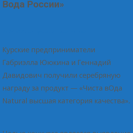
Вода России»
22.04.2025
Без рубрики
Елена Рогова
Курские предприниматели
Габриэлла Ююкина и Геннадий
Давидович получили серебряную
награду за продукт — «Чиста вОда
Natural высшая категория качества».