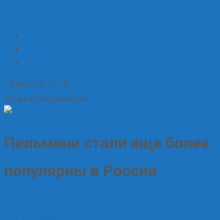
+7(4712)70-21-18
koopkursk@gmail.com
Пельмени стали еще более
популярны в России
01.02.2025
Без рубрики
Елена Рогова