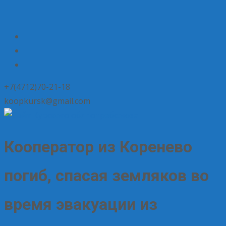
+7(4712)70-21-18
koopkursk@gmail.com
Кооператор из Коренево
погиб, спасая земляков во
время эвакуации из