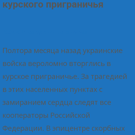
курского приграничья
30.09.2024
Без рубрики
Елена Рогова
Полтора месяца назад украинские
войска вероломно вторглись в
курское приграничье. За трагедией
в этих населенных пунктах с
замиранием сердца следят все
кооператоры Российской
Федерации. В эпицентре скорбных