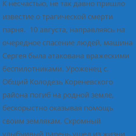
К несчастью, не так давно пришло
известие о трагической смерти
парня. 10 августа, направляясь на
очередное спасение людей, машина
Сергея была атакована вражескими
беспилотниками. Уроженец с.
Общий Колодезь Кореневского
района погиб на родной земле,
бескорыстно оказывая помощь
своим землякам. Скромный
улыбчивый парень ушел из жизни