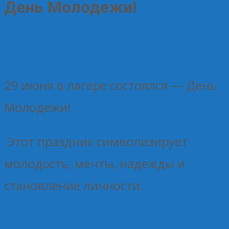
День Молодежи!
30.06.2024
Без рубрики
Елена Рогова
29 июня в лагере состоялся — День
Молодежи!
Этот праздник символизирует
молодость, мечты, надежды и
становление личности.