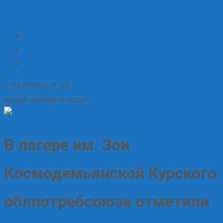
+7(4712)70-21-18
koopkursk@gmail.com
В лагере им. Зои
Космодемьянской Курского
облпотребсоюза отметили