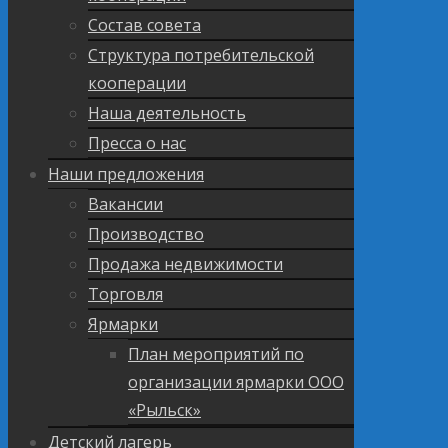
Состав совета
Структура потребительской
кооперации
Наша деятельность
Пресса о нас
Наши предложения
Вакансии
Производство
Продажа недвижимости
Торговля
Ярмарки
План мероприятий по
организации ярмарки ООО
«Рыльск»
Детский лагерь