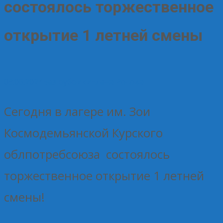
состоялось торжественное
открытие 1 летней смены
03.06.2024
Без рубрики
Елена Рогова
Сегодня в лагере им. Зои
Космодемьянской Курского
облпотребсоюза состоялось
торжественное открытие 1 летней
смены!