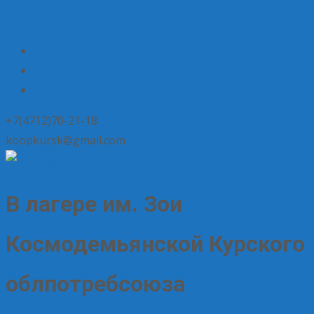
+7(4712)70-21-18
koopkursk@gmail.com
В лагере им. Зои
Космодемьянской Курского
облпотребсоюза