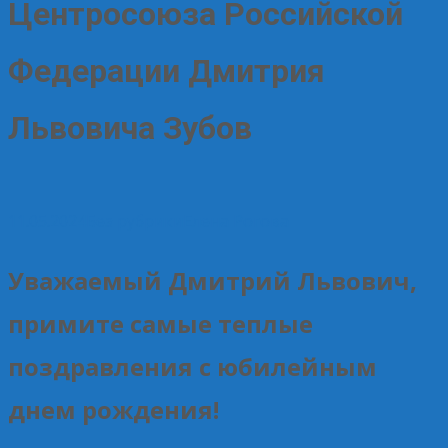
Центросоюза Российской
Федерации Дмитрия
Львовича Зубов
11.05.2024
Без рубрики
Елена Рогова
Уважаемый Дмитрий Львович,
примите самые теплые
поздравления с юбилейным
днем рождения!