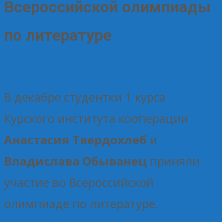
Всероссийской олимпиады
по литературе
20.12.2023
Без рубрики
Елена Рогова
В декабре студентки 1 курса
Курского института кооперации
Анастасия Твердохлеб
и
Владислава Обыванец
приняли
участие во Всероссийской
олимпиаде по литературе.