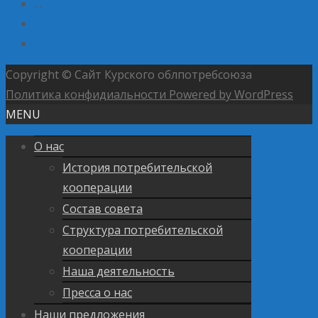
…
175
Next »
Copyright © Сайт Курского облпотребсоюза
Политика конфидиальности
Powered by WordPress
MENU
О нас
История потребительской
кооперации
Состав совета
Структура потребительской
кооперации
Наша деятельность
Пресса о нас
Наши предложения