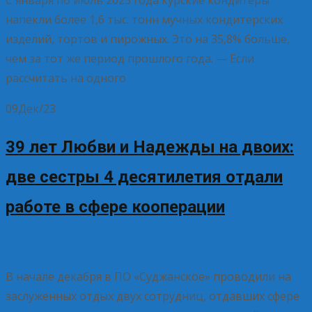
С января по июль 2023 года курские кондитеры
напекли более 1,6 тыс. тонн мучных кондитерских
изделий, тортов и пирожных. Это на 35,8% больше,
чем за тот же период прошлого года. — Если
рассчитать на одного
Read More…
09
Дек/23
39 лет Любви и Надежды на двоих:
две сестры 4 десятилетия отдали
работе в сфере кооперации
09.12.2023
Без рубрики
Елена Рогова
В начале декабря в ПО «Суджанское» проводили на
заслуженных отдых двух сотрудниц, отдавших сфере