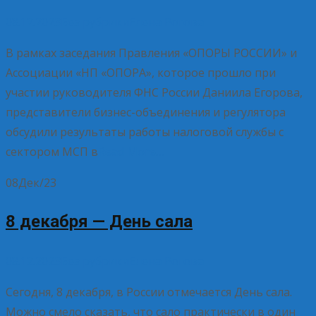
08.12.2023
Без рубрики
Елена Рогова
В рамках заседания Правления «ОПОРЫ РОССИИ» и
Ассоциации «НП «ОПОРА», которое прошло при
участии руководителя ФНС России Даниила Егорова,
представители бизнес-объединения и регулятора
обсудили результаты работы налоговой службы с
сектором МСП в
Read More…
08
Дек/23
8 декабря — День сала
08.12.2023
Без рубрики
Елена Рогова
Сегодня, 8 декабря, в России отмечается День сала.
Можно смело сказать, что сало практически в один