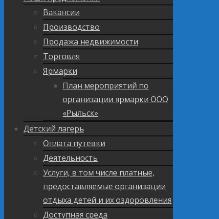
Вакансии
Производство
Продажа недвижимости
Торговля
Ярмарки
План мероприятий по
организации ярмарки ООО
«Рыльск»
Детский лагерь
Оплата путевки
Деятельность
Услуги, в том числе платные,
предоставляемые организации
отдыха детей и их оздоровления
Доступная среда