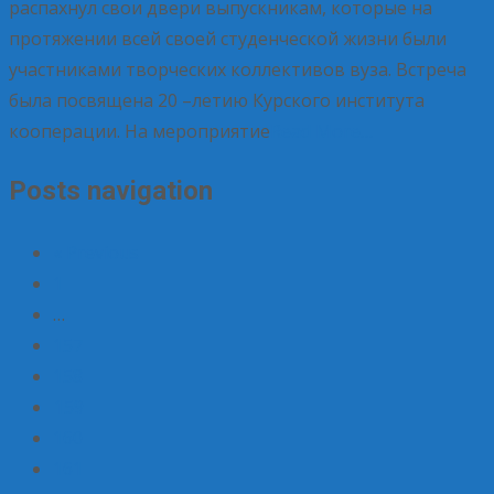
распахнул свои двери выпускникам, которые на
протяжении всей своей студенческой жизни были
участниками творческих коллективов вуза. Встреча
была посвящена 20 –летию Курского института
кооперации. На мероприятие
Read More…
Posts navigation
« Previous
1
…
157
158
159
160
161