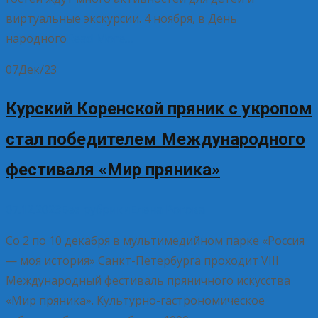
виртуальные экскурсии. 4 ноября, в День
народного
Read More…
07
Дек/23
Курский Коренской пряник с укропом
стал победителем Международного
фестиваля «Мир пряника»
07.12.2023
Без рубрики
Елена Рогова
Со 2 по 10 декабря в мультимедийном парке «Россия
— моя история» Санкт-Петербурга проходит VIII
Международный фестиваль пряничного искусства
«Мир пряника». Культурно-гастрономическое