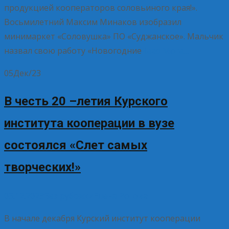
продукцией кооператоров соловьиного края!».
Восьмилетний Максим Минаков изобразил
минимаркет «Соловушка» ПО «Суджанское». Мальчик
назвал свою работу «Новогодние
Read More…
05
Дек/23
В честь 20 –летия Курского
института кооперации в вузе
состоялся «Слет самых
творческих!»
05.12.2023
Без рубрики
Елена Рогова
В начале декабря Курский институт кооперации