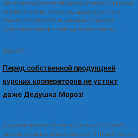
Общественной палаты Московской области, ректора
МГИМО Анатолия Торкунова приняла участие в
форуме «Год педагога и наставника. Система
подготовки кадров – подходы и реализация».
Read
More…
05
Дек/23
Перед собственной продукцией
курских кооператоров не устоит
даже Дедушка Мороз!
05.12.2023
Без рубрики
Елена Рогова
В Курский облпотребсоюз продолжают поступать
детские рисунки в рамках конкурса «В Новый Год — с