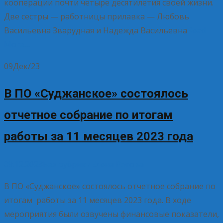
кооперации почти четыре десятилетия своей жизни.
Две сестры — работницы прилавка — Любовь
Васильевна Зварудная и Надежда Васильевна
Read
More…
09
Дек/23
В ПО «Суджанское» состоялось
отчетное собрание по итогам
работы за 11 месяцев 2023 года
09.12.2023
Без рубрики
Елена Рогова
В ПО «Суджанское» состоялось отчетное собрание по
итогам работы за 11 месяцев 2023 года. В ходе
мероприятия были озвучены финансовые показатели,