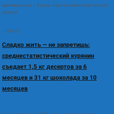
производства в г. Курске, а так же райцентрах Курской
области.
Подробнее
11
Дек/23
Сладко жить — не запретишь:
среднестатистический курянин
съедает 1,5 кг десертов за 6
месяцев и 31 кг шоколада за 10
месяцев
11.12.2023
Без рубрики
Елена Рогова