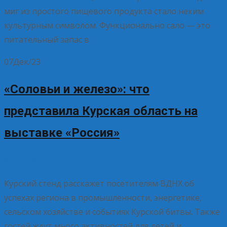
миг из простого пищевого продукта стало неким
культурным символом. Функционально сало — это
питательный запас в
Read More…
07
Дек/23
«Соловьи и железо»: что
представила Курская область на
выставке «Россия»
07.12.2023
Без рубрики
Елена Рогова
Курский стенд расскажет посетителям ВДНХ об
успехах региона в промышленности, энергетике,
сельском хозяйстве и событиях Курской битвы. Также
гостей ждут много активностей для детей и