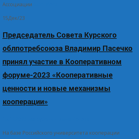
Ассоциации
Read More…
15
Дек/23
Председатель Совета Курского
облпотребсоюза Владимир Пасечко
принял участие в Кооперативном
форуме-2023 «Кооперативные
ценности и новые механизмы
кооперации»
15.12.2023
Без рубрики
Елена Рогова
На базе Российского университета кооперации