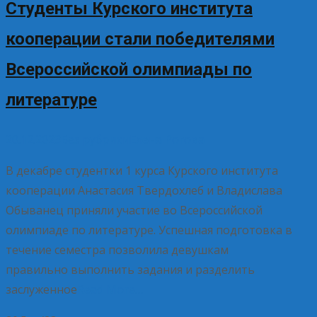
Студенты Курского института
кооперации стали победителями
Всероссийской олимпиады по
литературе
20.12.2023
Без рубрики
Елена Рогова
В декабре студентки 1 курса Курского института
кооперации Анастасия Твердохлеб и Владислава
Обыванец приняли участие во Всероссийской
олимпиаде по литературе. Успешная подготовка в
течение семестра позволила девушкам
правильно выполнить задания и разделить
заслуженное
Read More…