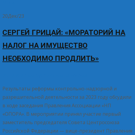
More…
20
Дек/23
СЕРГЕЙ ГРИЦАЙ: «МОРАТОРИЙ НА
НАЛОГ НА ИМУЩЕСТВО
НЕОБХОДИМО ПРОДЛИТЬ»
20.12.2023
Без рубрики
Елена Рогова
Результаты реформы контрольно-надзорной и
разрешительной деятельности за 2023 году обсудили
в ходе заседания Правления Ассоциации «НП
«ОПОРА». В мероприятии принял участие первый
заместитель председателя Совета Центросоюза
Российской Федерации — вице-президент Правления