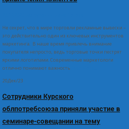
23.12.2023
Без рубрики
Елена Рогова
Не секрет, что в мире торговли рекламные вывески –
это действительно один из ключевых инструментов
маркетинга. В наше время привлечь внимание
покупателя непросто, ведь торговые точки пестрят
яркими логотипами. Современные маркетологи
отлично понимают важность
Read More…
20
Дек/23
Сотрудники Курского
облпотребсоюза приняли участие в
семинаре-совещании на тему