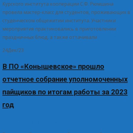
Курского института кооперации С.Ф. Рюмшина
провела мастер-класс для студентов, проживающих в
студенческом общежитии института. Участники
мероприятия практиковались в приготовлении
праздничных блюд, а также оттачивали
Read More…
24
Дек/23
В ПО «Конышевское» прошло
отчетное собрание уполномоченных
пайщиков по итогам работы за 2023
год
24.12.2023
Без рубрики
Елена Рогова