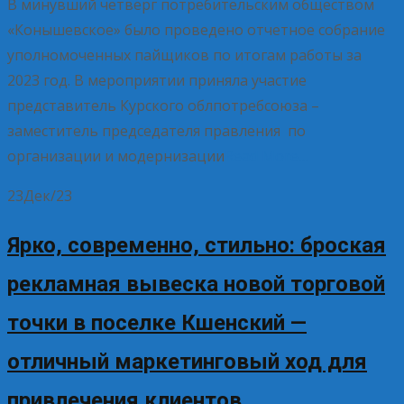
В минувший четверг потребительским обществом
«Конышевское» было проведено отчетное собрание
уполномоченных пайщиков по итогам работы за
2023 год. В мероприятии приняла участие
представитель Курского облпотребсоюза –
заместитель председателя правления по
организации и модернизации
Read More…
23
Дек/23
Ярко, современно, стильно: броская
рекламная вывеска новой торговой
точки в поселке Кшенский —
отличный маркетинговый ход для
привлечения клиентов