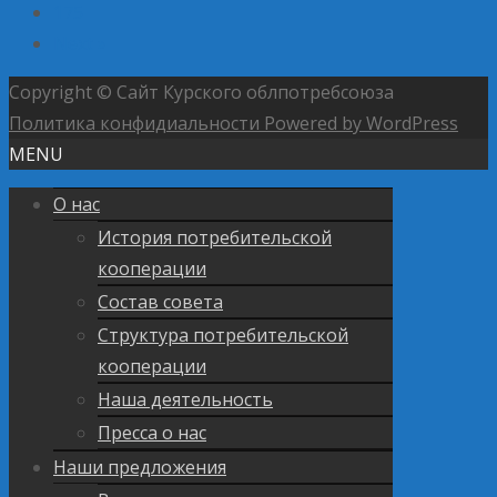
175
Next »
Copyright © Сайт Курского облпотребсоюза
Политика конфидиальности
Powered by WordPress
MENU
О нас
История потребительской
кооперации
Состав совета
Структура потребительской
кооперации
Наша деятельность
Пресса о нас
Наши предложения