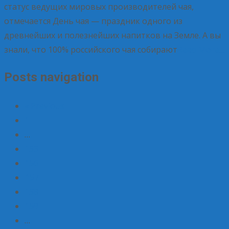
статус ведущих мировых производителей чая,
отмечается День чая — праздник одного из
древнейших и полезнейших напитков на Земле. А вы
знали, что 100% российского чая собирают
Read More…
Posts navigation
« Previous
1
…
155
156
157
158
159
…