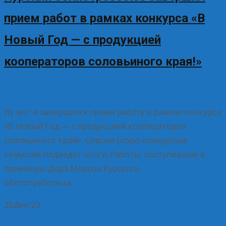
прием работ в рамках конкурса «В
Новый Год — с продукцией
кооператоров соловьиного края!»
20.12.2023
Без рубрики
Елена Рогова
Ну вот и завершился прием работу в рамках конкурса
«В Новый Год — с продукцией кооператоров
соловьиного края!». Совсем скоро конкурсная
комиссия подведет итоги. Работы, поступившие в
приемную Деда Мороза Курского
облпотребсоюза,
Read More…
20
Дек/23