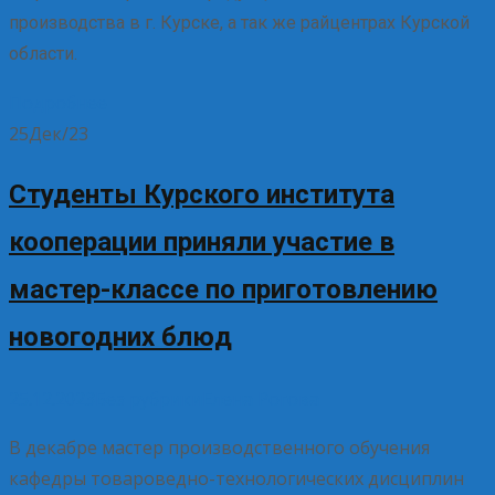
производства в г. Курске, а так же райцентрах Курской
области.
Подробнее
25
Дек/23
Студенты Курского института
кооперации приняли участие в
мастер-классе по приготовлению
новогодних блюд
25.12.2023
Без рубрики
Елена Рогова
В декабре мастер производственного обучения
кафедры товароведно-технологических дисциплин