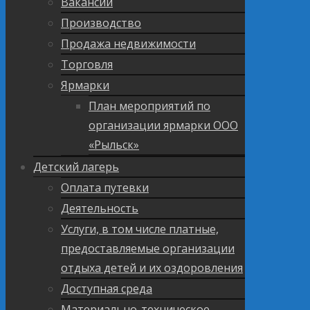
Вакансии
Производство
Продажа недвижимости
Торговля
Ярмарки
План мероприятий по
организации ярмарки ООО
«Рыльск»
Детский лагерь
Оплата путевки
Деятельность
Услуги, в том числе платные,
предоставляемые организации
отдыха детей и их оздоровления
Доступная среда
Материально-техническое