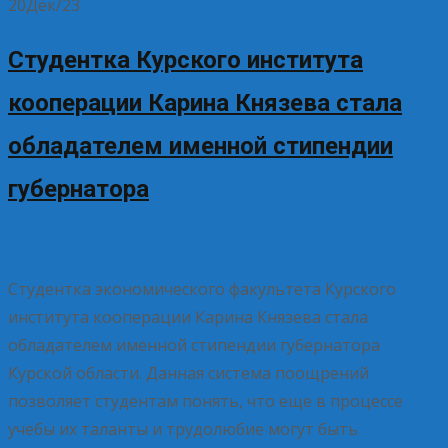
20
Дек/23
Студентка Курского института
кооперации Карина Князева стала
обладателем именной стипендии
губернатора
20.12.2023
Без рубрики
Елена Рогова
Студентка экономического факультета Курского
института кооперации Карина Князева стала
обладателем именной стипендии губернатора
Курской области. Данная система поощрений
позволяет студентам понять, что еще в процессе
учебы их таланты и трудолюбие могут быть
Read