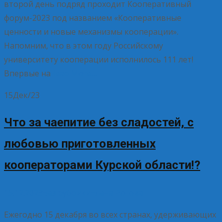
второй день подряд проходит Кооперативный
форум-2023 под названием «Кооперативные
ценности и новые механизмы кооперации».
Напомним, что в этом году Российскому
университету кооперации исполнилось 111 лет!
Впервые на
Read More…
15
Дек/23
Что за чаепитие без сладостей, с
любовью приготовленных
кооператорами Курской области!?
15.12.2023
Без рубрики
Елена Рогова
Ежегодно 15 декабря во всех странах, удерживающих