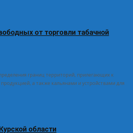
вободных от торговли табачной
пределения границ территорий, прилегающих к
продукцией, а также кальянами и устройствами для
Курской области