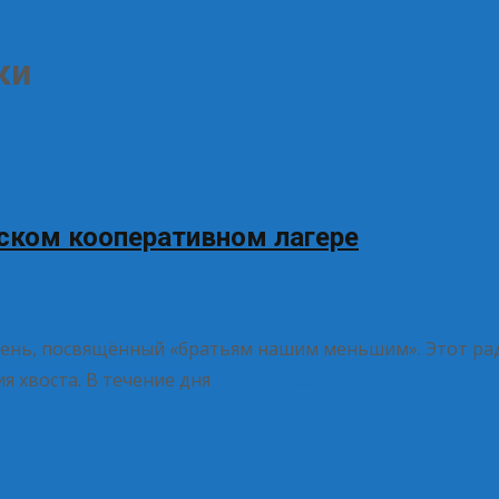
ки
ском кооперативном лагере
день, посвящённый «братьям нашим меньшим». Этот ра
я хвоста. В течение дня
Read More…