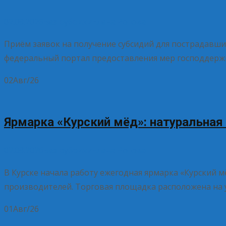
02.08.2026
Без рубрики
Елена Рогова
Приём заявок на получение субсидий для пострадавши
федеральный портал предоставления мер господдержки 
02
Авг/26
Ярмарка «Курский мёд»: натуральная
02.08.2026
Без рубрики
Елена Рогова
В Курске начала работу ежегодная ярмарка «Курский 
производителей. Торговая площадка расположена на у
01
Авг/26