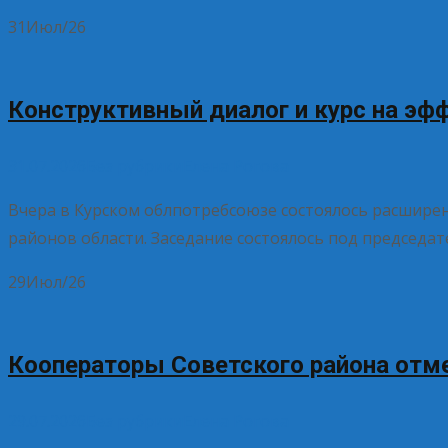
31
Июл/26
Конструктивный диалог и курс на эф
31.07.2026
Без рубрики
Елена Рогова
Вчера в Курском облпотребсоюзе состоялось расширен
районов области. Заседание состоялось под председа
29
Июл/26
Кооператоры Советского района отм
29.07.2026
Без рубрики
Елена Рогова