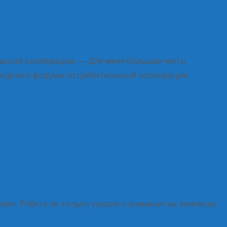
ской кооперации: — Для меня большая честь
ародного форума потребительской кооперации
Read
я». Ребята не только узнали о знаменитых земляках,