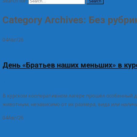
Search for:
Category Archives: Без рубри
04
Авг/26
День «Братьев наших меньших» в кур
04.08.2026
Без рубрики
Елена Рогова
В курском кооперативном лагере прошёл особенный 
животным, независимо от их размера, вида или наличи
04
Авг/26