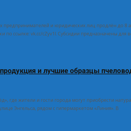
х предпринимателей и юридических лиц продлён до 8 а
по ссылке: vk.cc/cZyv1l. Субсидии предназначены для 
 продукция и лучшие образцы пчелово
мёд», где жители и гости города могут приобрести на
лице Энгельса, рядом с гипермаркетом «Линия». В
Read