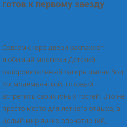
готов к первому заезду
28.05.2026
Без рубрики
Елена Рогова
Совсем скоро двери распахнет
любимый многими Детский
оздоровительный лагерь имени Зои
Космодемьянской, готовый
встретить своих юных гостей. Это не
просто место для летнего отдыха, а
целый мир ярких впечатлений,