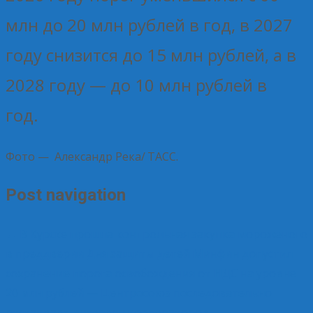
млн до 20 млн рублей в год, в 2027
году снизится до 15 млн рублей, а в
2028 году — до 10 млн рублей в
год.
Фото — Александр Река/ ТАСС.
Post navigation
←
В Курске прошла контрольная закупка мороженого
в преддверии Дня защиты детей
Минфин допустил
сохранение порога освобождения от НДС на уровне
20 млн рублей — Центросоюз последовательно
отстаивает интересы кооператоров
→