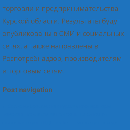
торговли и предпринимательства
Курской области. Результаты будут
опубликованы в СМИ и социальных
сетях, а также направлены в
Роспотребнадзор, производителям
и торговым сетям.
Post navigation
←
Своих не бросаем: как курские кооператоры
помогают коллегам из приграничья
Отказ от
снижения порога НДС для МСП рассмотрят в ходе