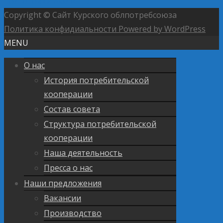
подготовки бюджета
→
Copyright © Сайт Курского облпотребсоюза
Политика конфидиальности
Powered by WordPress
MENU
О нас
История потребительской
кооперации
Состав совета
Структура потребительской
кооперации
Наша деятельность
Пресса о нас
Наши предложения
Вакансии
Производство