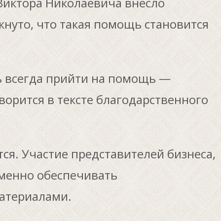
Виктора Николаевича внесло
нуто, что такая помощь становится
ь всегда прийти на помощь —
орится в тексте благодарственного
ся. Участие представителей бизнеса,
менно обеспечивать
атериалами.