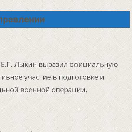
правлении
 Е.Г. Лыкин выразил официальную
ивное участие в подготовке и
льной военной операции,