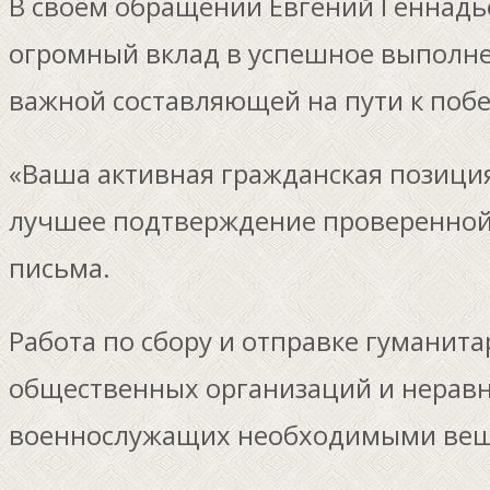
В своём обращении Евгений Геннадь
огромный вклад в успешное выполнен
важной составляющей на пути к побе
«Ваша активная гражданская позици
лучшее подтверждение проверенной ф
письма.
Работа по сбору и отправке гуманит
общественных организаций и нерав
военнослужащих необходимыми вещ