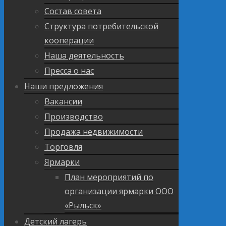
Состав совета
Структура потребительской
кооперации
Наша деятельность
Пресса о нас
Наши предложения
Вакансии
Производство
Продажа недвижимости
Торговля
Ярмарки
План мероприятий по
организации ярмарки ООО
«Рыльск»
Детский лагерь