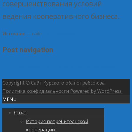
совершенствования условий
ведения кооперативного бизнеса.
Источник — сайт
Центросоюза
Post navigation
←
С Днем рождения!
Поздравляем с днем рождения!
→
Copyright © Сайт Курского облпотребсоюза
Политика конфидиальности
Powered by WordPress
MENU
О нас
История потребительской
кооперации