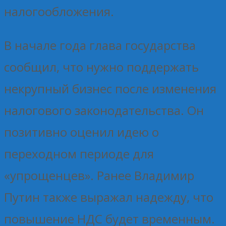
налогообложения.
В начале года глава государства
сообщил, что нужно поддержать
некрупный бизнес после изменения
налогового законодательства. Он
позитивно оценил идею о
переходном периоде для
«упрощенцев». Ранее Владимир
Путин также выражал надежду, что
повышение НДС будет временным.