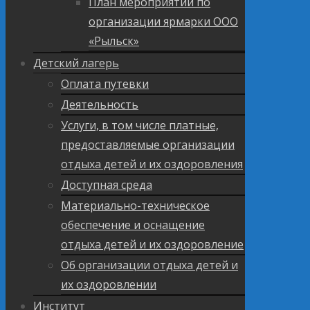
План мероприятий по
организации ярмарки ООО
«Рыльск»
Детский лагерь
Оплата путевки
Деятельность
Услуги, в том числе платные,
предоставляемые организации
отдыха детей и их оздоровления
Доступная среда
Материально-техническое
обеспечение и оснащение
отдыха детей и их оздоровление
Об организации отдыха детей и
их оздоровлении
Институт