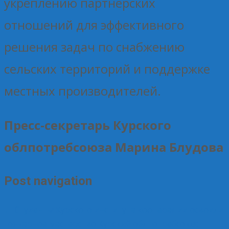
укреплению партнерских
отношений для эффективного
решения задач по снабжению
сельских территорий и поддержке
местных производителей.
Пресс-секретарь Курского
облпотребсоюза Марина Блудова
Post navigation
←
Студенты Курского института кооперации освоили
гончарное мастерство
Курский облпотребсоюз: