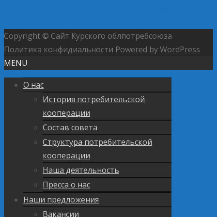
выживание в прифронтовой полосе и ресурсы для
роста
→
Copyright © Сайт Курского облпотребсоюза
Политика конфидиальности
Powered by WordPress
MENU
О нас
История потребительской
кооперации
Состав совета
Структура потребительской
кооперации
Наша деятельность
Пресса о нас
Наши предложения
Вакансии