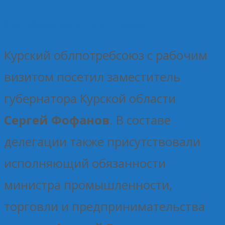
01.04.2026
Без рубрики
Елена Рогова
Курский облпотребсоюз с рабочим
визитом посетил заместитель
губернатора Курской области
Сергей Фофанов
. В составе
делегации также присутствовали
исполняющий обязанности
министра промышленности,
торговли и предпринимательства