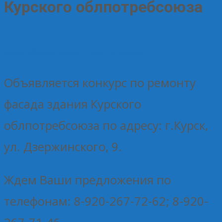
Курского облпотребсоюза
20.03.2026
Без рубрики
Елена Рогова
Объявляется конкурс по ремонту
фасада здания Курского
облпотребсоюза по адресу: г.Курск,
ул. Дзержинского, 9.
Ждем Ваши предложения по
телефонам: 8-920-267-72-62; 8-920-