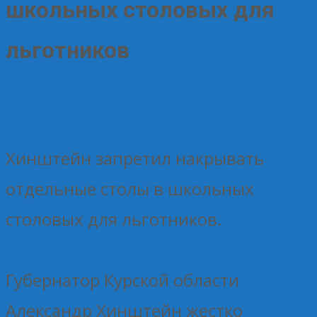
школьных столовых для
льготников
15.02.2026
Без рубрики
Елена Рогова
Хинштейн запретил накрывать
отдельные столы в школьных
столовых для льготников.
Губернатор Курской области
Александр Хинштейн жестко