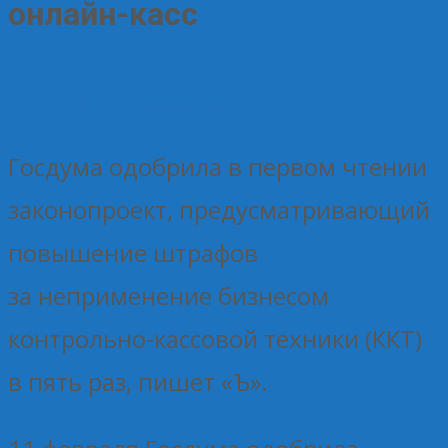
онлайн-касс
12.02.2026
Без рубрики
Елена Рогова
Госдума одобрила в первом чтении
законопроект, предусматривающий
повышение штрафов
за неприменение бизнесом
контрольно-кассовой техники (ККТ)
в пять раз, пишет «Ъ».