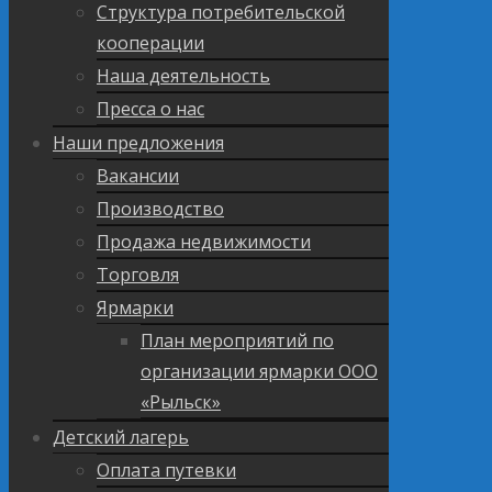
Структура потребительской
кооперации
Наша деятельность
Пресса о нас
Наши предложения
Вакансии
Производство
Продажа недвижимости
Торговля
Ярмарки
План мероприятий по
организации ярмарки ООО
«Рыльск»
Детский лагерь
Оплата путевки