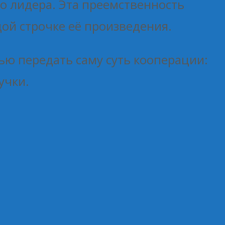
 лидера. Эта преемственность
ой строчке её произведения.
ью передать саму суть кооперации:
учки.