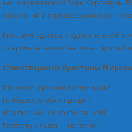
нашей уважаемой Веры Сергеевны По
поколений и глубокое уважение к се
Кристине удалось с удивительной то
от аромата свежей выпечки до глоба
Стихотворение Кристины Мирон
Кто хочет пряников отменных?
Горбушку хлеба от души?
Иль пельменей со сметанкой?
Котлетку с пыла — из печи?