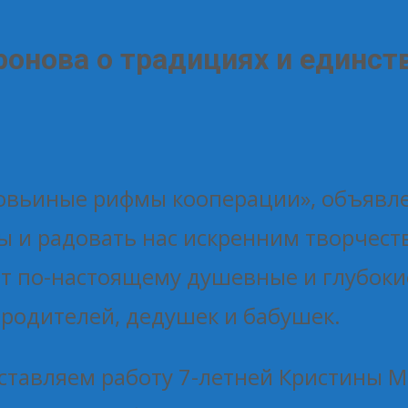
онова о традициях и единст
ловьиные рифмы кооперации», объявл
ы и радовать нас искренним творчест
т по-настоящему душевные и глубокие
родителей, дедушек и бабушек.
дставляем работу 7-летней Кристины 