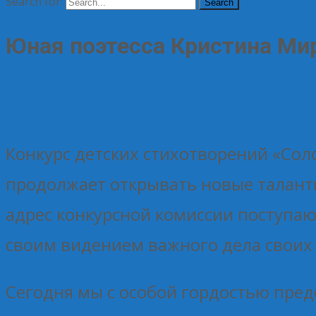
Search for:
Юная поэтесса Кристина Мир
02.01.2026
Без рубрики
Елена Рогова
Конкурс детских стихотворений «Со
продолжает открывать новые талант
адрес конкурсной комиссии поступаю
своим видением важного дела своих 
Сегодня мы с особой гордостью пре