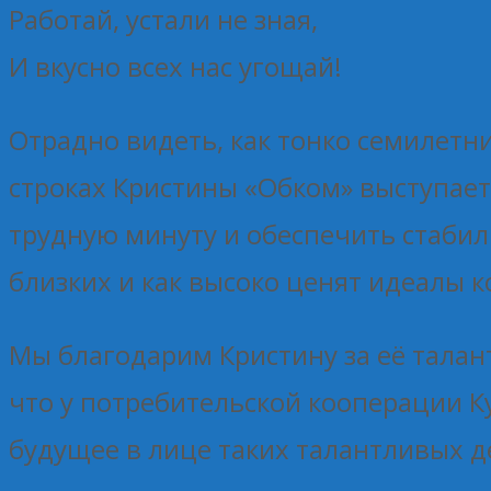
Работай, устали не зная,
И вкусно всех нас угощай!
Отрадно видеть, как тонко семилетн
строках Кристины «Обком» выступает
трудную минуту и обеспечить стабиль
близких и как высоко ценят идеалы к
Мы благодарим Кристину за её талан
что у потребительской кооперации К
будущее в лице таких талантливых д