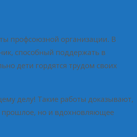
оты профсоюзной организации. В
ник, способный поддержать в
льно дети гордятся трудом своих
щему делу! Такие работы доказывают,
ое прошлое, но и вдохновляющее