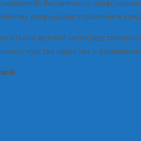
жидаевой, бессменного профсоюзного
мейному делу нашли отражение в кажд
чностью и детской непосредственност
льного чувства единства и взаимовыр
овой