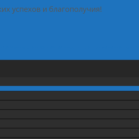
ких успехов и благополучия!
поряжение о видах деятельности для применения пони