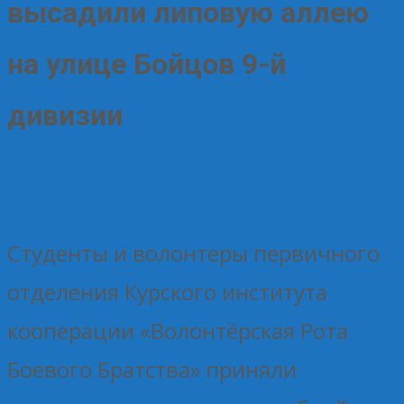
высадили липовую аллею
на улице Бойцов 9-й
дивизии
29.12.2025
Без рубрики
Елена Рогова
Студенты и волонтеры первичного
отделения Курского института
кооперации «Волонтёрская Рота
Боевого Братства» приняли