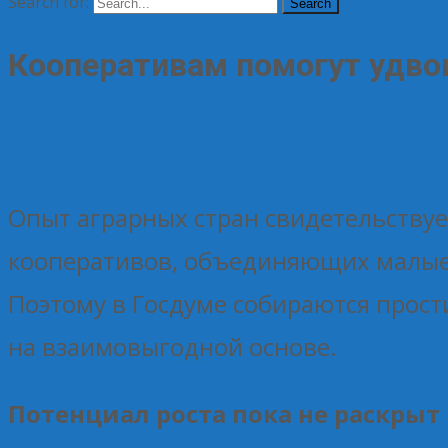
Search for:
Кооперативам помогут удвои
08.12.2025
Без рубрики
Елена Рогова
Опыт аграрных стран свидетельствуе
кооперативов, объединяющих малые 
Поэтому в Госдуме собираются прос
на взаимовыгодной основе.
Потенциал роста пока не раскрыт