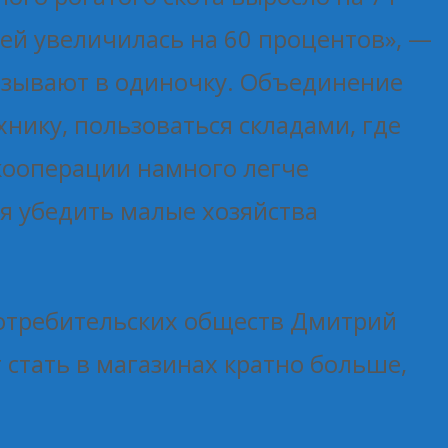
ей увеличилась на 60 процентов», —
казывают в одиночку. Объединение
нику, пользоваться складами, где
 кооперации намного легче
ся убедить малые хозяйства
потребительских обществ Дмитрий
т стать в магазинах кратно больше,