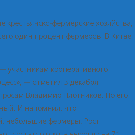
е крестьянско-фермерские хозяйства,
сего один процент фермеров. В Китае
м — участникам кооперативного
цесс», — отметил 3 декабря
просам Владимир Плотников. По его
ный. И напомнил, что
, небольшие фермеры. Рост
ого рогатого скота выросло на 71