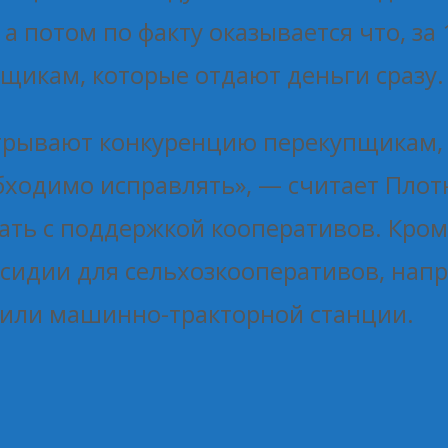
 а потом по факту оказывается что, за
щикам, которые отдают деньги сразу.
рывают конкуренцию перекупщикам, к
бходимо исправлять», — считает Плот
ать с поддержкой кооперативов. Кром
идии для сельхозкооперативов, напр
 или машинно-тракторной станции.