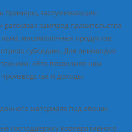
сть примеры, заслуживающие
и рассказал зампред правительства
 льна, мясомолочных продуктов
мотрело субсидию. Для льноводов
техники. «Это позволило нам
 производства и доходы
садочного материала под овощи.
вне господдержку кооперативного