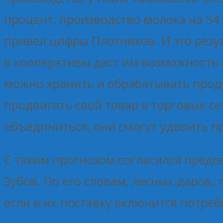
процент, производство молока на 54
привел цифры Плотников. И это резу
в кооперативы даст им возможность 
можно хранить и обрабатывать проду
продвигать свой товар в торговые се
объединиться, они смогут удвоить п
С таким прогнозом согласился пред
Зубов. По его словам, лесных даров, 
если в их поставку включится потре