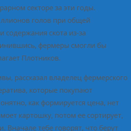
арном секторе за эти годы.
миллионов голов при общей
 содержания скота из-за
динившись, фермеры смогли бы
лагает Плотников.
вы, рассказал владелец фермерского
ператива, которые покупают
онятно, как формируется цена, нет
моет картошку, потом ее сортирует,
. Вначале тебе говорят, что берут