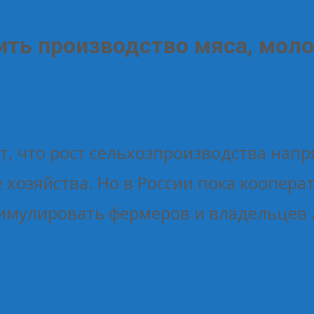
ть производство мяса, моло
т, что рост сельхозпроизводства напр
хозяйства. Но в России пока коопера
тимулировать фермеров и владельцев