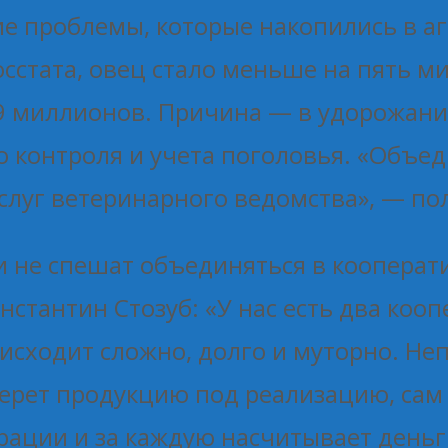
е проблемы, которые накопились в агр
Росстата, овец стало меньше на пять 
9 миллионов. Причина — в удорожании
 контроля и учета поголовья. «Объе
луг ветеринарного ведомства», — по
 не спешат объединяться в кооперати
нстантин Стозуб: «У нас есть два коо
оисходит сложно, долго и муторно. Неп
ерет продукцию под реализацию, сам 
рации и за каждую насчитывает деньги