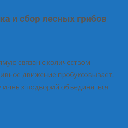
ка и сбор лесных грибов
ямую связан с количеством
тивное движение пробуксовывает.
 личных подворий объединяться