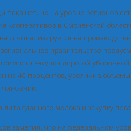
 пока нет, но на уровне регионов е
ке кооперативов в Смоленской област
на специализируется на производстве
 региональное правительство предус
тоимости закупки дорогой уборочной 
н на 40 процентов, увеличив объемы
 чиновник.
а литр сданного молока и закупку по
ов заметил, что на федеральном уро