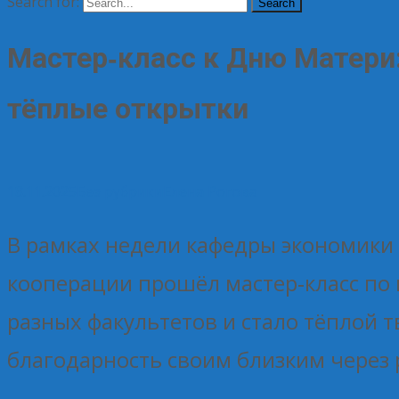
Search for:
Мастер‑класс к Дню Матери:
тёплые открытки
18.11.2025
Без рубрики
Елена Рогова
В рамках недели кафедры экономики
кооперации прошёл мастер‑класс по
разных факультетов и стало тёплой 
благодарность своим близким через 