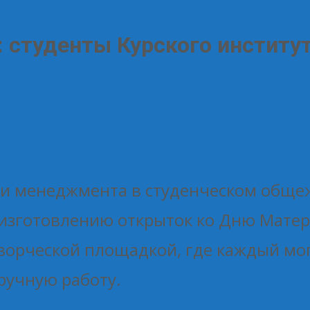
 студенты Курского институ
 и менеджмента в студенческом общеж
 изготовлению открыток ко Дню Матер
творческой площадкой, где каждый мо
ручную работу.