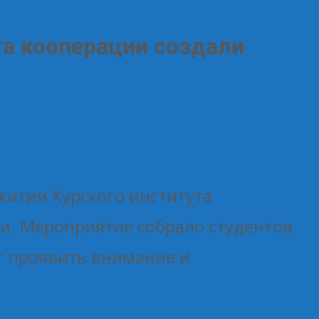
та кооперации создали
итии Курского института
и. Мероприятие собрало студентов
г проявить внимание и