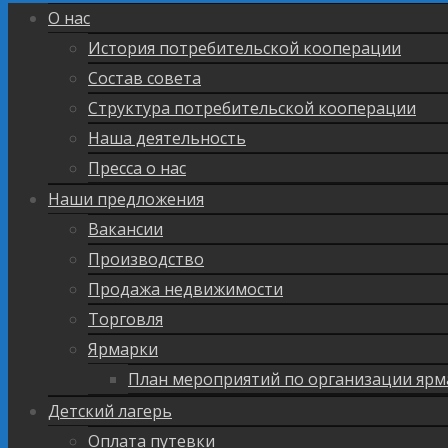
О нас
История потребительской кооперации
Состав совета
Структура потребительской кооперации
Наша деятельность
Пресса о нас
Наши предложения
Вакансии
Производство
Продажа недвижимости
Торговля
Ярмарки
План мероприятий по организации ярм
Детский лагерь
Оплата путевки