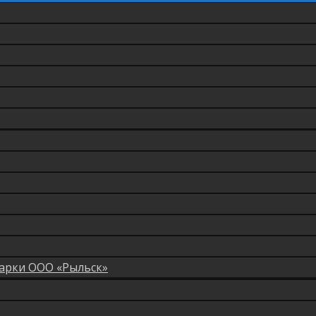
арки ООО «Рыльск»