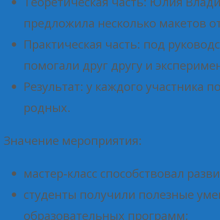
Теоретическая часть: Юлия Влад
предложила несколько макетов о
Практическая часть: под руково
помогали друг другу и экспериме
Результат: у каждого участника 
родных.
Значение мероприятия:
мастер‑класс способствовал разв
студенты получили полезные умен
образовательных программ;