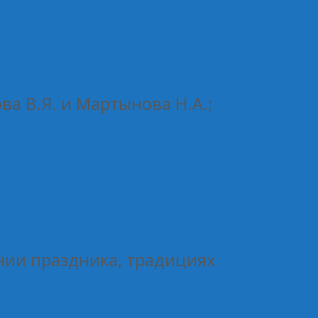
 В.Я. и Мартынова Н.А.;
нии праздника, традициях