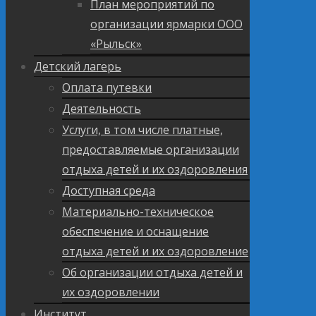
План мероприятий по
организации ярмарки ООО
«Рыльск»
Детский лагерь
Оплата путевки
Деятельность
Услуги, в том числе платные,
предоставляемые организации
отдыха детей и их оздоровления
Доступная среда
Материально-техническое
обеспечение и оснащение
отдыха детей и их оздоровление
Об организации отдыха детей и
их оздоровлении
Институт