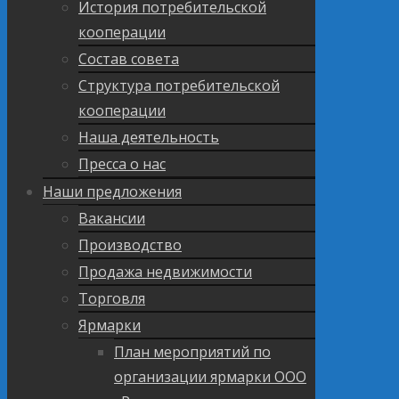
История потребительской
кооперации
Состав совета
Структура потребительской
кооперации
Наша деятельность
Пресса о нас
Наши предложения
Вакансии
Производство
Продажа недвижимости
Торговля
Ярмарки
План мероприятий по
организации ярмарки ООО