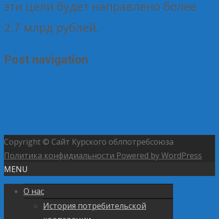
эти цели будет направлено более
2,7 млрд рублей.
Post navigation
←
С днем рождения!
Поправки в бюджет 2026-2028:
Правительство смягчает налоговые условия для МСП,
поддержав инициативы кооперативного сообщества
→
Copyright © Сайт Курского облпотребсоюза
Политика конфидиальности
Powered by WordPress
MENU
О нас
История потребительской