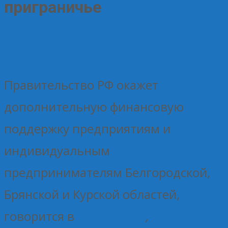
приграничье
07.11.2025
Без рубрики
Елена Рогова
Правительство РФ окажет
дополнительную финансовую
поддержку предприятиям и
индивидуальным
предпринимателям Белгородской,
Брянской и Курской областей,
говорится в
сообщении
,