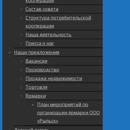
кооперации
Состав совета
Структура потребительской
кооперации
Наша деятельность
Пресса о нас
Наши предложения
Вакансии
Производство
Продажа недвижимости
Торговля
Ярмарки
План мероприятий по
организации ярмарки ООО
«Рыльск»
Детский лагерь