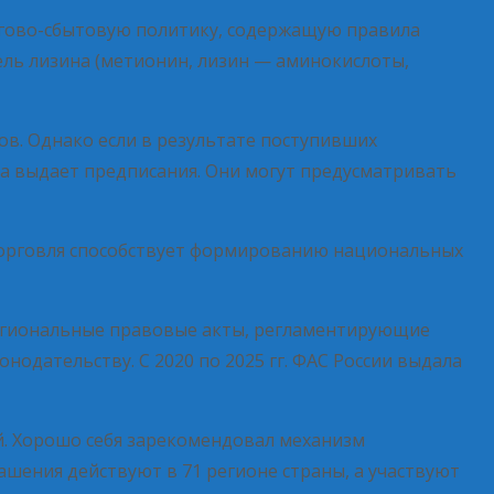
ргово-сбытовую политику, содержащую правила
ль лизина (метионин, лизин — аминокислоты,
в. Однако если в результате поступивших
ба выдает предписания. Они могут предусматривать
 торговля способствует формированию национальных
региональные правовые акты, регламентирующие
одательству. С 2020 по 2025 гг. ФАС России выдала
. Хорошо себя зарекомендовал механизм
шения действуют в 71 регионе страны, а участвуют