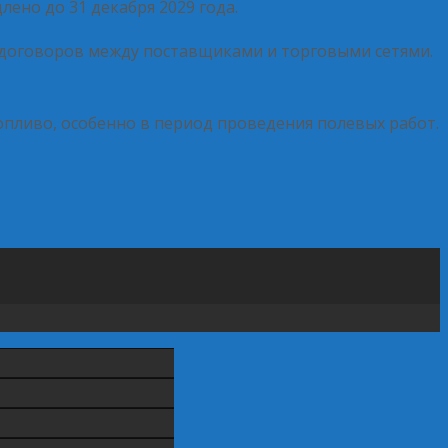
лено до 31 декабря 2029 года.
х договоров между поставщиками и торговыми сетями.
опливо, особенно в период проведения полевых работ.