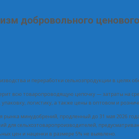
изм добровольного ценового
изводства и переработки сельхозпродукции в целях об
ерит всю товаропроводящую цепочку — затраты на сре
упаковку, логистику, а также цены в оптовом и рознич
ия рынка минудобрений, продленный до 31 мая 2026 год
ий для сельхозтоваропроизводителей, предусматриваю
ных цен и наценки в размере 5% не выявлено.