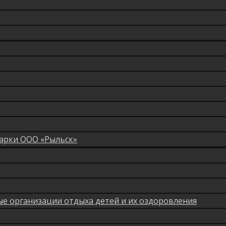
арки ООО «Рыльск»
мые организации отдыха детей и их оздоровления