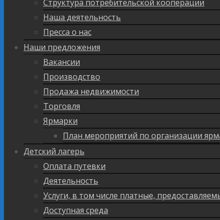
Структура потребительской кооперации
Наша деятельность
Пресса о нас
Наши предложения
Вакансии
Производство
Продажа недвижимости
Торговля
Ярмарки
План мероприятий по организации ярм
Детский лагерь
Оплата путевки
Деятельность
Услуги, в том числе платные, предоставляе
Доступная среда