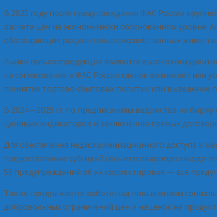
В 2025 году после предупреждения ФАС России круп
расчета цен на экономически обоснованном уровне. 
обогащающие рацион сельскохозяйственных животных
Рынки сельхозпродукции являются высококонкурентным
на согласование в ФАС России сделок возникает или 
принятие торгово-сбытовых политик или выведение п
В 2024—2025 гг. по предписаниям ведомства на бирж
ценовых индикаторов и заключению прямых договоро
Для обеспечения недискриминационного доступа к м
предоставление субсидий сельхозтоваропроизводителя
56 предупреждений об их корректировке — все преду
Также продолжается работа над повышением социальн
добровольных ограничений цен и наценок на продукты