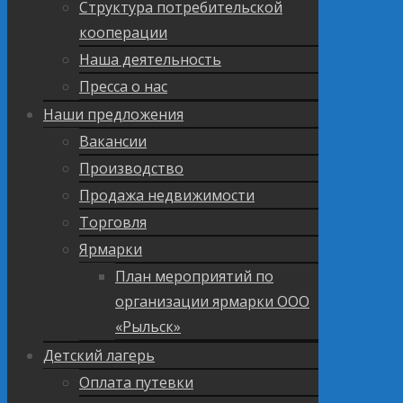
Структура потребительской
кооперации
Наша деятельность
Пресса о нас
Наши предложения
Вакансии
Производство
Продажа недвижимости
Торговля
Ярмарки
План мероприятий по
организации ярмарки ООО
«Рыльск»
Детский лагерь
Оплата путевки