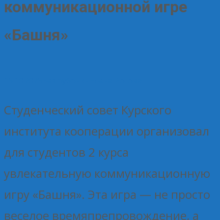
коммуникационной игре
«Башня»
15.10.2025
Без рубрики
Елена Рогова
Студенческий совет Курского
института кооперации организовал
для студентов 2 курса
увлекательную коммуникационную
игру «Башня». Эта игра — не просто
веселое времяпрепровождение, а