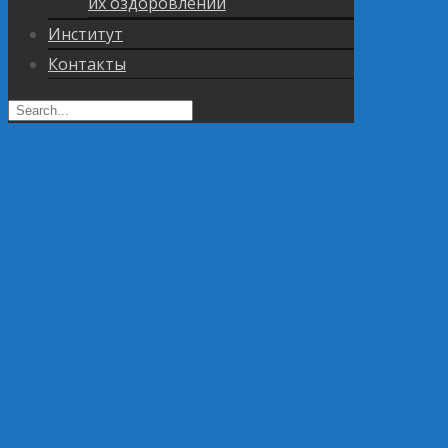
их оздоровлении
Институт
Контакты