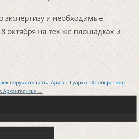
ю экспертизу и необходимые
8 октября на тех же площадках и
ные» поручительства
Ариэль Гуарко: «Кооперативы
в Архангельске
→