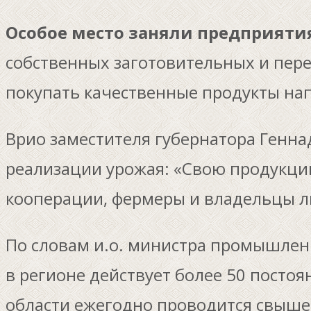
Особое место заняли предприяти
собственных заготовительных и пер
покупать качественные продукты на
Врио заместителя губернатора Генна
реализации урожая: «Свою продукци
кооперации, фермеры и владельцы л
По словам и.о. министра промышленн
в регионе действует более 50 постоя
области ежегодно проводится свыше