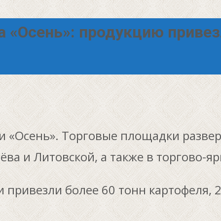
а «Осень»: продукцию приве
ки «Осень». Торговые площадки разве
ёва и Литовской, а также в торгово-я
 привезли более 60 тонн картофеля, 2