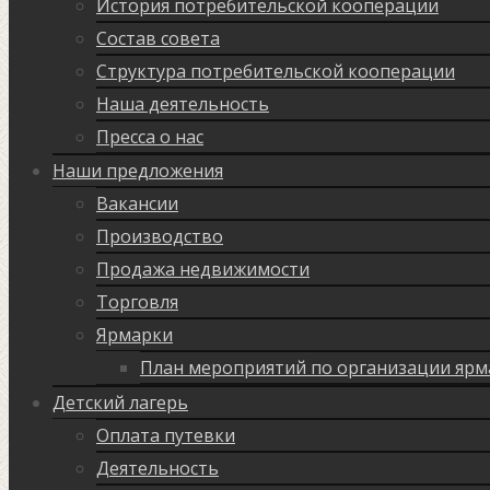
История потребительской кооперации
Состав совета
Структура потребительской кооперации
Наша деятельность
Пресса о нас
Наши предложения
Вакансии
Производство
Продажа недвижимости
Торговля
Ярмарки
План мероприятий по организации ярм
Детский лагерь
Оплата путевки
Деятельность