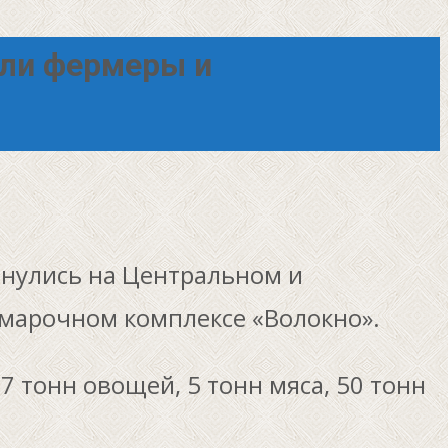
зли фермеры и
рнулись на Центральном и
рмарочном комплексе «Волокно».
7 тонн овощей, 5 тонн мяса, 50 тонн