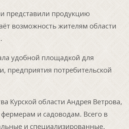
и представили продукцию
аёт возможность жителям области
.
тала удобной площадкой для
и, предприятия потребительской
а Курской области Андрея Ветрова,
 фермерам и садоводам. Всего в
альные и специализированные.