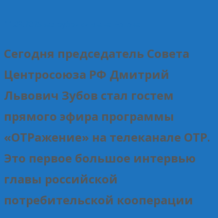
11.09.2025
Без рубрики
Елена Рогова
Сегодня председатель Совета
Центросоюза РФ Дмитрий
Львович Зубов стал гостем
прямого эфира программы
«ОТРажение» на телеканале ОТР.
Это первое большое интервью
главы российской
потребительской кооперации