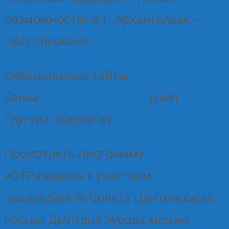
возможности» в г. Архангельск —
ПАО Сбербанк.
Официальные сайты
Банка:
www.sberbank.ru
(сайт
Группы Сбербанк).
Посмотреть программу
«ОТРажение» с участием
председателя Совета Центросоюза
России Дмитрия Зубова можно
здесь