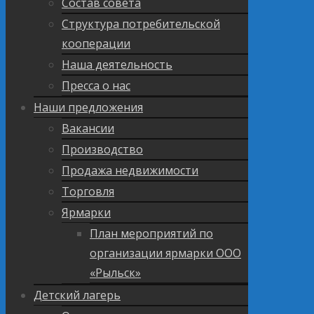
Состав совета
Структура потребительской
кооперации
Наша деятельность
Пресса о нас
Наши предложения
Вакансии
Производство
Продажа недвижимости
Торговля
Ярмарки
План мероприятий по
организации ярмарки ООО
«Рыльск»
Детский лагерь