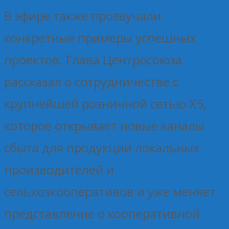
В эфире также прозвучали
конкретные примеры успешных
проектов. Глава Центросоюза
рассказал о сотрудничестве с
крупнейшей розничной сетью X5,
которое открывает новые каналы
сбыта для продукции локальных
производителей и
сельхозкооперативов и уже меняет
представление о кооперативной