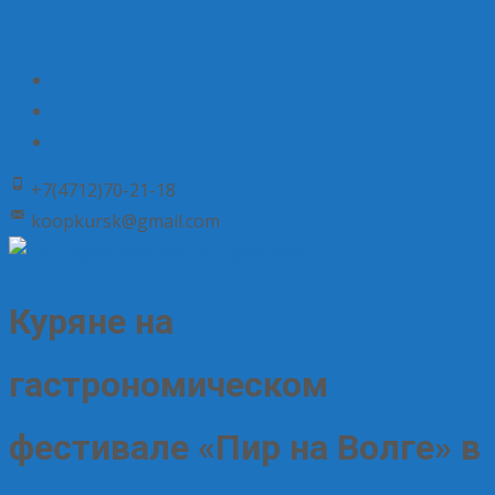
+7(4712)70-21-18
koopkursk@gmail.com
Куряне на
гастрономическом
фестивале «Пир на Волге» в