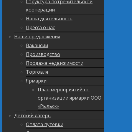
Структура потребительской
кооперации
Наша деятельность
Пресса о нас
Наши предложения
Вакансии
Производство
Продажа недвижимости
Торговля
Ярмарки
План мероприятий по
организации ярмарки ООО
«Рыльск»
Детский лагерь
Оплата путевки