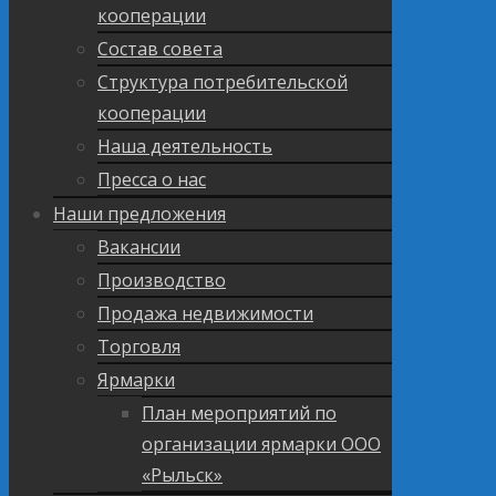
кооперации
Состав совета
Структура потребительской
кооперации
Наша деятельность
Пресса о нас
Наши предложения
Вакансии
Производство
Продажа недвижимости
Торговля
Ярмарки
План мероприятий по
организации ярмарки ООО
«Рыльск»